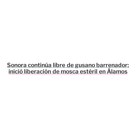
Sonora continúa libre de gusano barrenador;
inició liberación de mosca estéril en Álamos