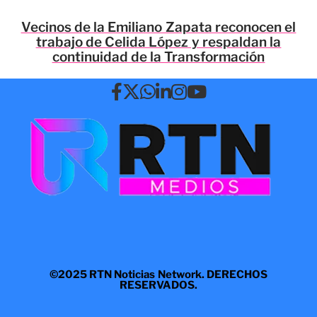
Vecinos de la Emiliano Zapata reconocen el
trabajo de Celida López y respaldan la
continuidad de la Transformación
©2025 RTN Noticias Network. DERECHOS
RESERVADOS.