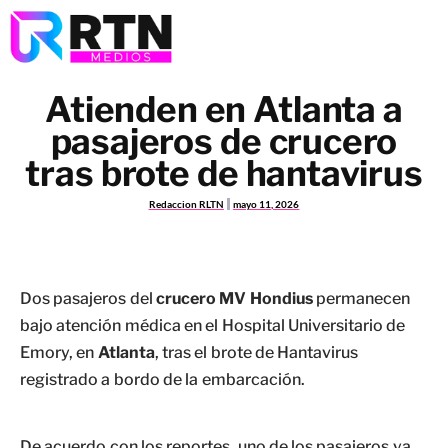
Atienden en Atlanta a
pasajeros de crucero
tras brote de hantavirus
Redaccion RLTN
mayo 11, 2026
Dos pasajeros del
crucero MV Hondius
permanecen
bajo atención médica en el Hospital Universitario de
Emory, en
Atlanta
, tras el brote de Hantavirus
registrado a bordo de la embarcación.
De acuerdo con los reportes, uno de los pasajeros ya