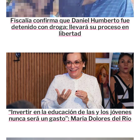
Fiscalía confirma que Daniel Humberto fue
detenido con droga; llevará su proceso en
libertad
“Invertir en la educación de las y los jóvenes
nunca será un gasto”: María Dolores del Río