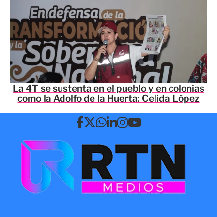
La 4T se sustenta en el pueblo y en colonias
como la Adolfo de la Huerta: Celida López