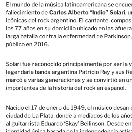
El mundo de la música latinoamericana se encuen
fallecimiento de
Carlos Alberto “Indio” Solari
, 
icónicas del rock argentino. El cantante, compos
los 77 años en su domicilio ubicado en las afue
larga batalla contra la enfermedad de Parkinson
público en 2016.
Solari fue reconocido principalmente por ser la vo
legendaria banda argentina Patricio Rey y sus R
marcó a varias generaciones y se convirtió en u
importantes de la historia del rock en español.
Nacido el 17 de enero de 1949, el músico desarro
ciudad de La Plata, donde a mediados de los añ
al guitarrista Eduardo ‘Skay’ Beilinson. Desde e
identidad única basada en la independencia artís