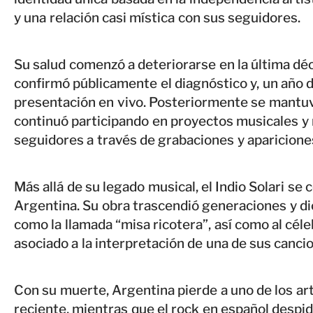
y una relación casi mística con sus seguidores.
Su salud comenzó a deteriorarse en la última dé
confirmó públicamente el diagnóstico y, un año d
presentación en vivo. Posteriormente se mantuv
continuó participando en proyectos musicales y
seguidores a través de grabaciones y aparicione
Más allá de su legado musical, el Indio Solari se 
Argentina. Su obra trascendió generaciones y d
como la llamada “misa ricotera”, así como al cé
asociado a la interpretación de una de sus canc
Con su muerte, Argentina pierde a uno de los art
reciente, mientras que el rock en español despid