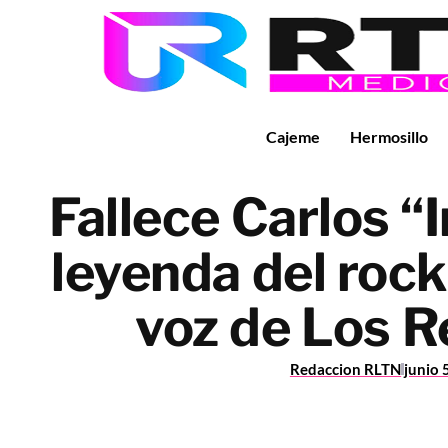
Cajeme
Hermosillo
Fallece Carlos “I
leyenda del rock
voz de Los 
Redaccion RLTN
junio 