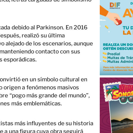
cada debido al Parkinson. En 2016
espués, realizó su última
o alejado de los escenarios, aunque
 manteniendo contacto con sus
s esporádicas.
convirtió en un símbolo cultural en
io origen a fenómenos masivos
lebre “pogo más grande del mundo”,
iones más emblemáticas.
istas más influyentes de su historia
e a una figura cuya obra seguirá