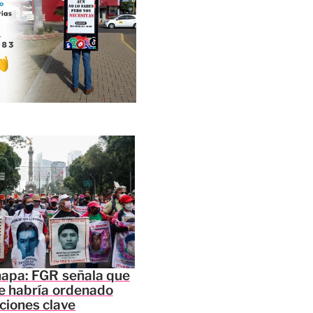
napa: FGR señala que
e habría ordenado
ciones clave