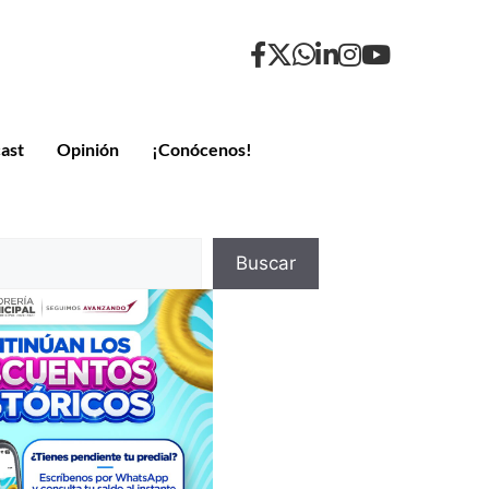
ast
Opinión
¡Conócenos!
Buscar