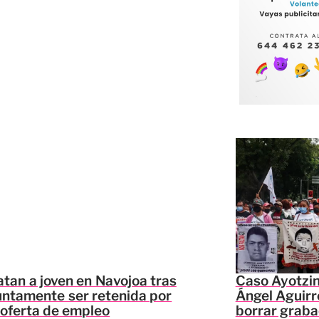
tan a joven en Navojoa tras
Caso Ayotzi
ntamente ser retenida por
Ángel Aguirr
 oferta de empleo
borrar graba