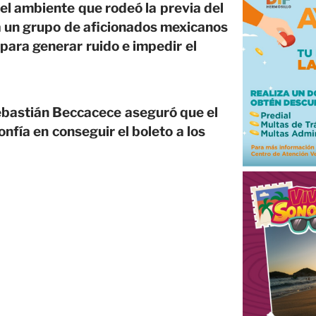
l ambiente que rodeó la previa del
 un grupo de aficionados mexicanos
para generar ruido e impedir el
bastián Beccacece aseguró que el
fía en conseguir el boleto a los