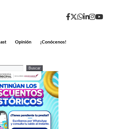
ast
Opinión
¡Conócenos!
Buscar