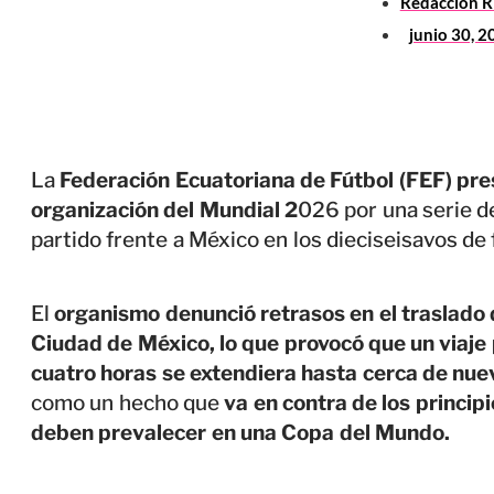
Redaccion 
junio 30, 
La
Federación Ecuatoriana de Fútbol (FEF) pres
organización del Mundial 2
026 por una serie d
partido frente a México en los dieciseisavos de f
El
organismo denunció retrasos en el traslado d
Ciudad de México, lo que provocó que un viaj
cuatro horas se extendiera hasta cerca de nue
como un hecho que
va en contra de los princip
deben prevalecer en una Copa del Mundo.