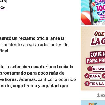
RLTN
2026
entó un reclamo oficial ante la
e incidentes registrados antes del
inal.
e la selección ecuatoriana hacia la
e programado para poco más de
ve horas.
Además, calificó lo ocurrido
ios de juego limpio y equidad que