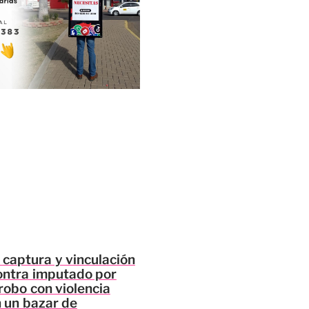
 captura y vinculación
ontra imputado por
robo con violencia
 un bazar de