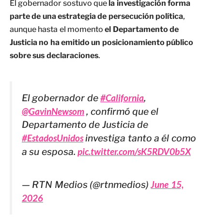
El gobernador sostuvo que
la investigación forma
parte de una estrategia de persecución política
,
aunque hasta el momento
el Departamento de
Justicia no ha emitido un posicionamiento público
sobre sus declaraciones
.
El gobernador de
#California
,
@GavinNewsom
, confirmó que el
Departamento de Justicia de
#EstadosUnidos
investiga tanto a él como
a su esposa.
pic.twitter.com/sK5RDV0b5X
— RTN Medios (@rtnmedios)
June 15,
2026