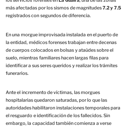
los servicios forenses en
La Guaira
, una de las zonas
más afectadas por los sismos de magnitudes
7.2 y 7.5
registrados con segundos de diferencia.
En una morgue improvisada instalada en el puerto de
la entidad, médicos forenses trabajan entre decenas
de cuerpos colocados en bolsas y ataúdes sobre el
suelo, mientras familiares hacen largas filas para
identificar a sus seres queridos y realizar los trámites
funerarios.
Ante el incremento de víctimas, las morgues
hospitalarias quedaron saturadas, por lo que las
autoridades habilitaron instalaciones temporales para
el resguardo e identificación de los fallecidos. Sin
embargo, la capacidad también comienza a verse