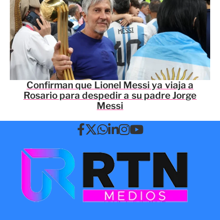
Confirman que Lionel Messi ya viaja a
Rosario para despedir a su padre Jorge
Messi