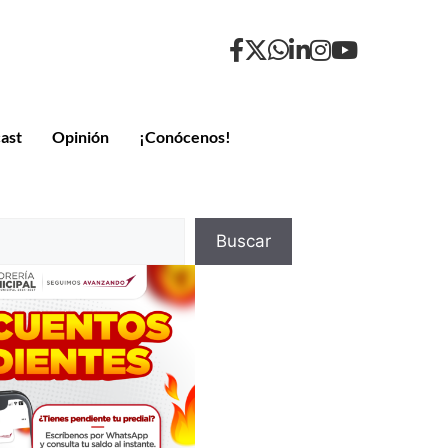
ast
Opinión
¡Conócenos!
Buscar