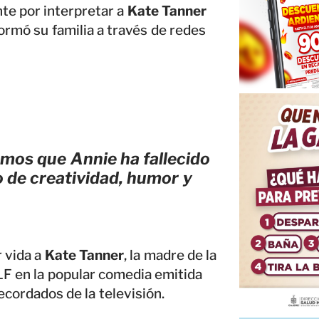
te por interpretar a
Kate Tanner
formó su familia a través de redes
mos que Annie ha fallecido
o de creatividad, humor y
 vida a
Kate Tanner
, la madre de la
LF en la popular comedia emitida
ecordados de la televisión.