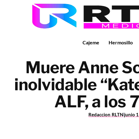
Cajeme
Hermosillo
Muere Anne Sc
inolvidable “Kat
ALF, a los 
Redaccion RLTN
junio 