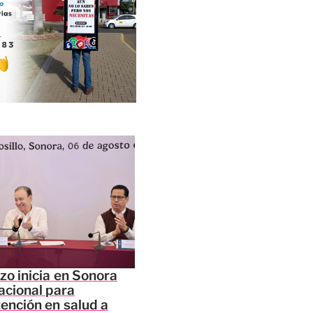
zo inicia en Sonora
acional para
tención en salud a