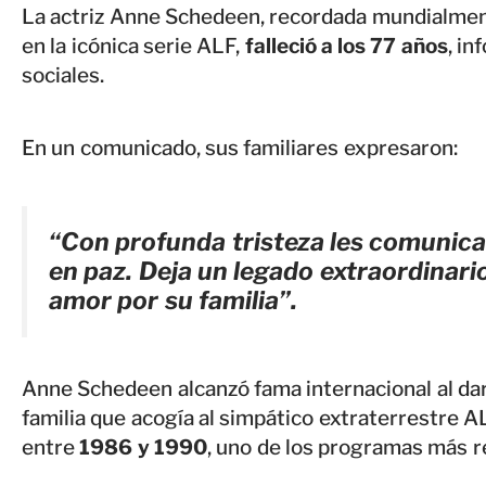
La actriz Anne Schedeen, recordada mundialmen
en la icónica serie ALF,
falleció a los 77 años
, in
sociales.
En un comunicado, sus familiares expresaron:
“Con profunda tristeza les comunica
en paz. Deja un legado extraordinari
amor por su familia”.
Anne Schedeen alcanzó fama internacional al dar
familia que acogía al simpático extraterrestre A
entre
1986 y 1990
, uno de los programas más r