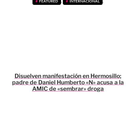
FEATURED
,
INTERNACIONAL
,
Disuelven manifestación en Hermosillo;
padre de Daniel Humberto «N» acusa a la
AMIC de «sembrar» droga