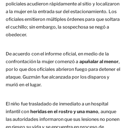
policiales acudieron rápidamente al sitio y localizaron
a la mujer en la entrada sur del estacionamiento. Los
oficiales emitieron múltiples órdenes para que soltara
el cuchillo; sin embargo, la sospechosa se negó a
obedecer.
De acuerdo con el informe oficial, en medio de la
confrontación la mujer comenzó a
apuñalar al menor
,
por lo que dos oficiales abrieron fuego para detener el
ataque. Guzmán fue alcanzada por los disparos y
murió en el lugar.
El niño fue trasladado de inmediato a un hospital
infantil con
heridas en el rostro y una mano
, aunque
las autoridades informaron que sus lesiones no ponen
en riesgo su vida y se encuentra en proceso de