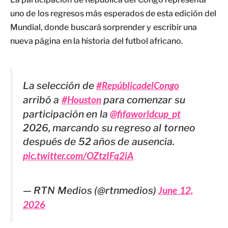
uno de los regresos más esperados de esta edición del
Mundial, donde buscará sorprender y escribir una
nueva página en la historia del futbol africano.
La selección de
#RepúblicadelCongo
arribó a
#Houston
para comenzar su
participación en la
@fifaworldcup_pt
2026, marcando su regreso al torneo
después de 52 años de ausencia.
pic.twitter.com/OZtzIFq2iA
— RTN Medios (@rtnmedios)
June 12,
2026