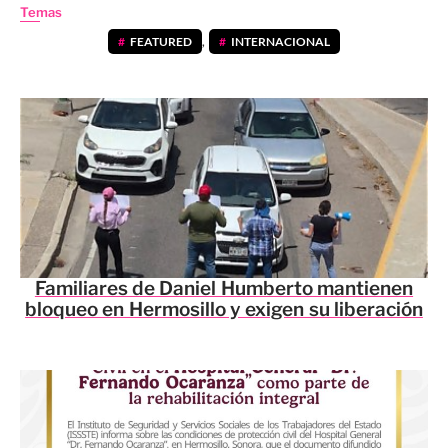
Temas
FEATURED
,
INTERNACIONAL
Familiares de Daniel Humberto mantienen
bloqueo en Hermosillo y exigen su liberación