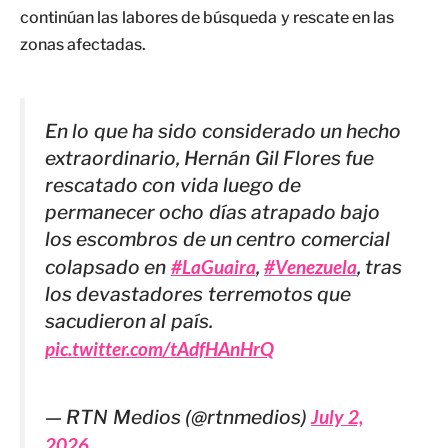
continúan las labores de búsqueda y rescate en las
zonas afectadas.
En lo que ha sido considerado un hecho
extraordinario, Hernán Gil Flores fue
rescatado con vida luego de
permanecer ocho días atrapado bajo
los escombros de un centro comercial
colapsado en
#LaGuaira
,
#Venezuela
, tras
los devastadores terremotos que
sacudieron al país.
pic.twitter.com/tAdfHAnHrQ
— RTN Medios (@rtnmedios)
July 2,
2026