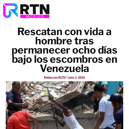
Rescatan con vida a
hombre tras
permanecer ocho días
bajo los escombros en
Venezuela
Redaccion RLTN
julio 2, 2026