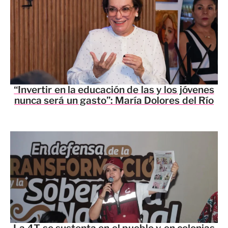
“Invertir en la educación de las y los jóvenes
nunca será un gasto”: María Dolores del Río