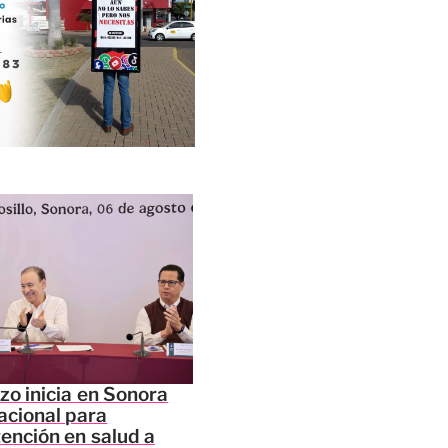
zo inicia en Sonora
acional para
tención en salud a