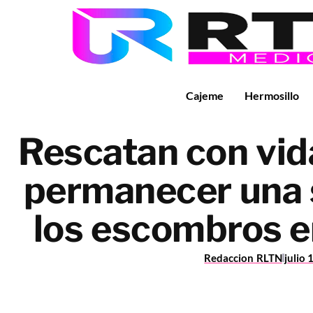
Cajeme
Hermosillo
Rescatan con vida
permanecer una 
los escombros e
Redaccion RLTN
julio 