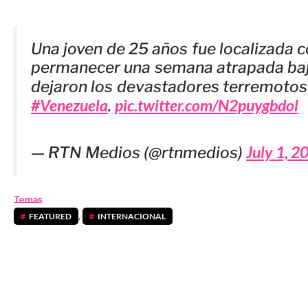
Una joven de 25 años fue localizada c
permanecer una semana atrapada ba
dejaron los devastadores terremotos
#Venezuela
pic.twitter.com/N2puygbdol
.
July 1, 2
— RTN Medios (@rtnmedios)
Temas
FEATURED
,
INTERNACIONAL