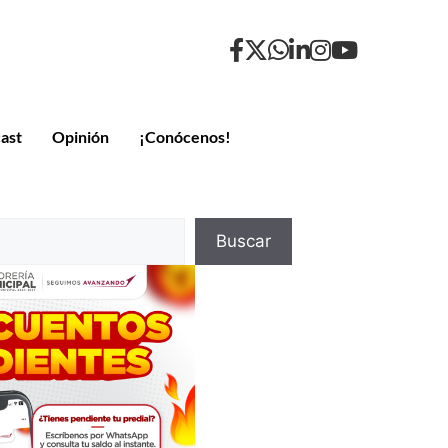
ast
Opinión
¡Conócenos!
Buscar