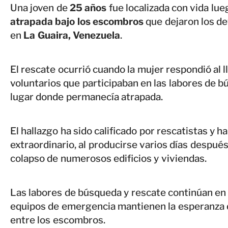
Una joven de
25 años
fue localizada con vida l
atrapada bajo los escombros
que dejaron los d
en
La Guaira, Venezuela
.
El rescate ocurrió cuando la mujer respondió al 
voluntarios que participaban en las labores de bú
lugar donde permanecía atrapada.
El hallazgo ha sido calificado por rescatistas y 
extraordinario, al producirse varios días despué
colapso de numerosos edificios y viviendas.
Las labores de búsqueda y rescate continúan en
equipos de emergencia mantienen la esperanza d
entre los escombros.