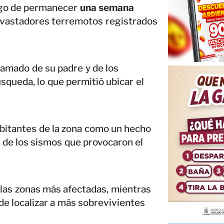
uego de permanecer
una semana
evastadores terremotos registrados
llamado de su padre y de los
squeda, lo que permitió ubicar el
habitantes de la zona como un hecho
s de los sismos que provocaron el
 las zonas más afectadas, mientras
e localizar a más sobrevivientes