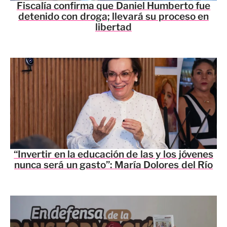
Fiscalía confirma que Daniel Humberto fue
detenido con droga; llevará su proceso en
libertad
“Invertir en la educación de las y los jóvenes
nunca será un gasto”: María Dolores del Río