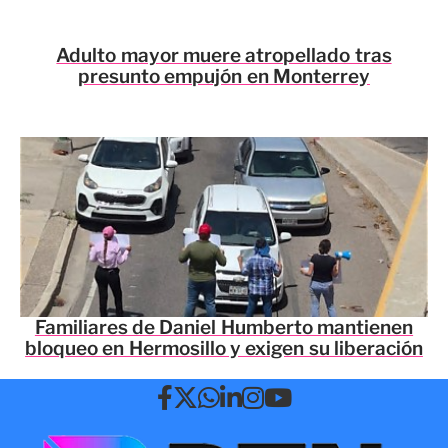
Adulto mayor muere atropellado tras
presunto empujón en Monterrey
Familiares de Daniel Humberto mantienen
bloqueo en Hermosillo y exigen su liberación