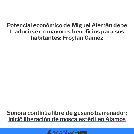
Potencial económico de Miguel Alemán debe
traducirse en mayores beneficios para sus
habitantes: Froylán Gámez
Sonora continúa libre de gusano barrenador;
inició liberación de mosca estéril en Álamos