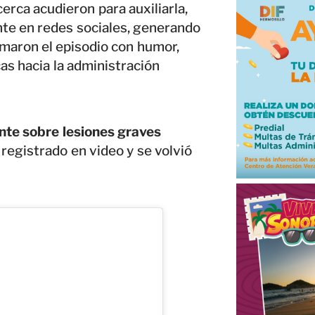
rca acudieron para auxiliarla,
te en redes sociales, generando
omaron el episodio con humor,
cas hacia la administración
nte sobre lesiones graves
registrado en video y se volvió