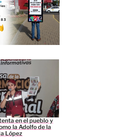
tenta en el pueblo y
omo la Adolfo de la
da López