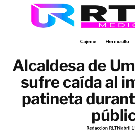
Cajeme
Hermosillo
Alcaldesa de Um
sufre caída al i
patineta durant
públi
Redaccion RLTN
abril 