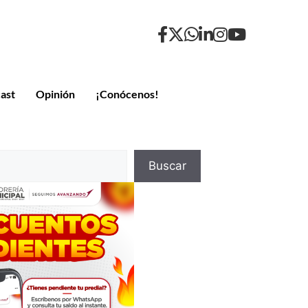
ast
Opinión
¡Conócenos!
Buscar