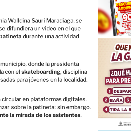
nia Walldina Sauri Maradiaga, se
se difundiera un video en el que
 patineta
durante una actividad
 municipio, donde la presidenta
da con el
skateboarding
, disciplina
adas para jóvenes en la localidad.
ircular en plataformas digitales,
nzar sobre la patineta; sin embargo,
ante la mirada de los asistentes
.