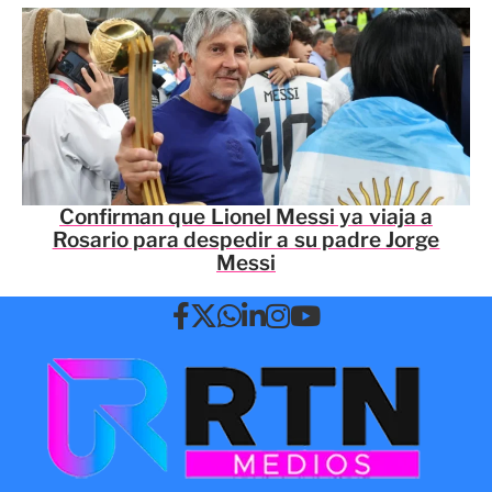
Confirman que Lionel Messi ya viaja a
Rosario para despedir a su padre Jorge
Messi