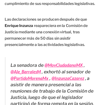
cumplimiento de sus responsabilidades legislativas.
Las declaraciones se producen después de que
Enrique Inzunza
reapareciera en la Comisión de
Justicia mediante una conexión virtual, tras
permanecer más de 50 días sin asistir
presencialmente a las actividades legislativas.
La senadora de
@MovCiudadanoMX
,
@Ale_BarralesM
, exhortó al senador de
@PartidoMorenaMx
,
@InzunzaCazarez
, a
asistir de manera presencial a las
reuniones de trabajo de la Comisión de
Justicia, luego de que el legislador
participó de forma remota en la sesión.