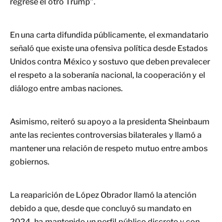
regrese el otro Trump”.
En una carta difundida públicamente, el exmandatario
señaló que existe una ofensiva política desde Estados
Unidos contra México y sostuvo que deben prevalecer
el respeto a la soberanía nacional, la cooperación y el
diálogo entre ambas naciones.
Asimismo, reiteró su apoyo a la presidenta Sheinbaum
ante las recientes controversias bilaterales y llamó a
mantener una relación de respeto mutuo entre ambos
gobiernos.
La reaparición de López Obrador llamó la atención
debido a que, desde que concluyó su mandato en
2024, ha mantenido un perfil público discreto y con