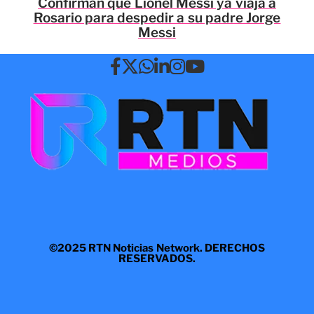
Confirman que Lionel Messi ya viaja a
Rosario para despedir a su padre Jorge
Messi
©2025 RTN Noticias Network. DERECHOS
RESERVADOS.