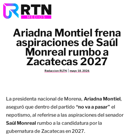
Ariadna Montiel frena
aspiraciones de Saúl
Monreal rumbo a
Zacatecas 2027
Redaccion RLTN
mayo 18, 2026
La presidenta nacional de Morena,
Ariadna Montiel
,
aseguró que dentro del partido
“no va a pasar”
el
nepotismo, al referirse a las aspiraciones del senador
Saúl Monreal
rumbo a la candidatura por la
gubernatura de Zacatecas en 2027.