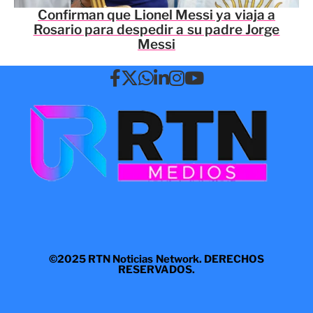
Confirman que Lionel Messi ya viaja a
Rosario para despedir a su padre Jorge
Messi
©2025 RTN Noticias Network. DERECHOS
RESERVADOS.