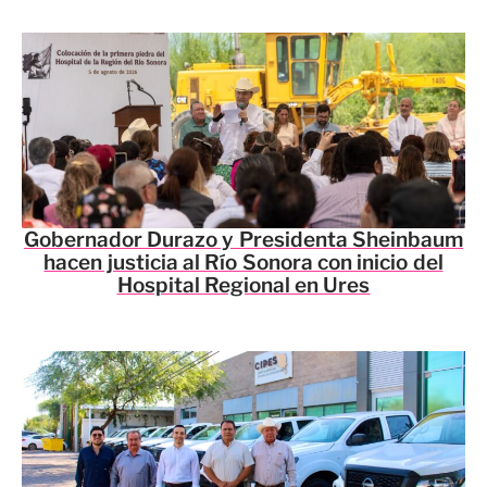
Gobernador Durazo y Presidenta Sheinbaum
hacen justicia al Río Sonora con inicio del
Hospital Regional en Ures