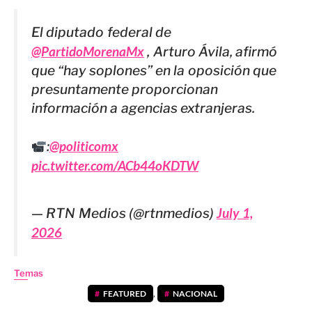
El diputado federal de
@PartidoMorenaMx
, Arturo Ávila, afirmó
que “hay soplones” en la oposición que
presuntamente proporcionan
información a agencias extranjeras.
:
@politicomx
pic.twitter.com/ACb44oKDTW
— RTN Medios (@rtnmedios)
July 1,
2026
Temas
FEATURED
,
NACIONAL