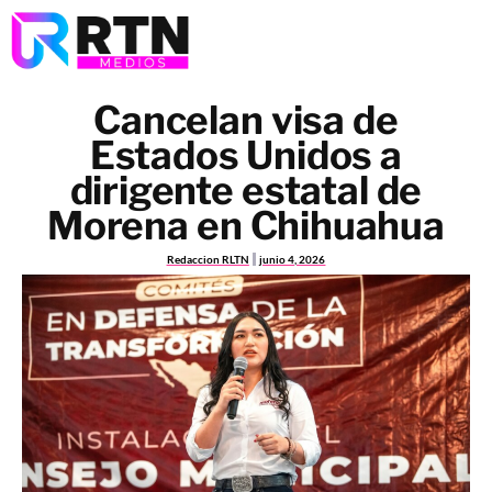
Cancelan visa de
Estados Unidos a
dirigente estatal de
Morena en Chihuahua
Redaccion RLTN
junio 4, 2026