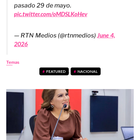
pasado 29 de mayo.
pic.twitter.com/oMDSLKoHev
— RTN Medios (@rtnmedios)
June 4,
2026
Temas
FEATURED
,
NACIONAL