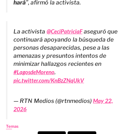
hará
”, afirmó la activista.
La activista
@CeciPatriciaF
aseguró que
continuará apoyando la búsqueda de
personas desaparecidas, pese a las
amenazas y presuntos intentos de
minimizar hallazgos recientes en
#LagosdeMoreno
.
pic.twitter.com/KnBzZNqUkV
— RTN Medios (@rtnmedios)
May 22,
2026
Temas