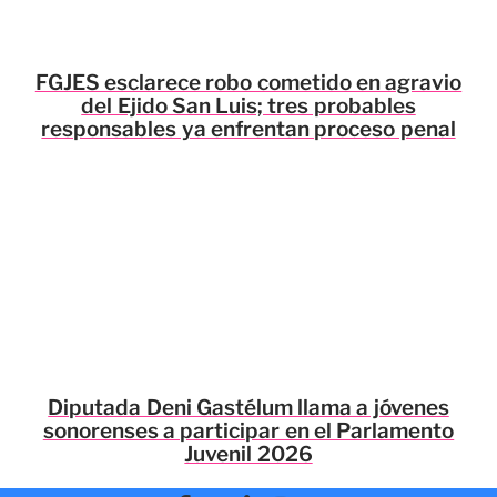
FGJES esclarece robo cometido en agravio
del Ejido San Luis; tres probables
responsables ya enfrentan proceso penal
Diputada Deni Gastélum llama a jóvenes
sonorenses a participar en el Parlamento
Juvenil 2026