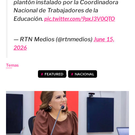
plantón instalado por la Coordinadora
Nacional de Trabajadores de la
Educación.
pic.twitter.com/9pxJ3V0QTO
— RTN Medios (@rtnmedios)
June 15,
2026
Temas
FEATURED
,
NACIONAL