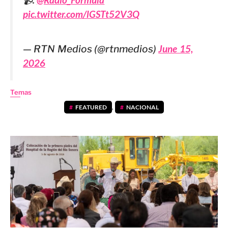
pic.twitter.com/lGSTt52V3Q
— RTN Medios (@rtnmedios)
June 15,
2026
Temas
FEATURED
,
NACIONAL