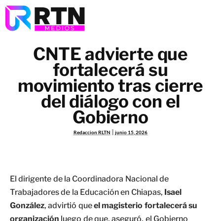
CNTE advierte que
fortalecerá su
movimiento tras cierre
del diálogo con el
Gobierno
Redaccion RLTN
junio 15, 2026
El dirigente de la Coordinadora Nacional de
Trabajadores de la Educación en Chiapas,
Isael
González
, advirtió que
el magisterio fortalecerá su
organización
luego de que, aseguró, el Gobierno