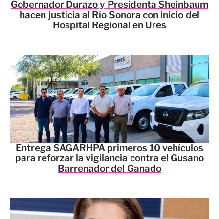
Gobernador Durazo y Presidenta Sheinbaum
hacen justicia al Río Sonora con inicio del
Hospital Regional en Ures
Entrega SAGARHPA primeros 10 vehículos
para reforzar la vigilancia contra el Gusano
Barrenador del Ganado