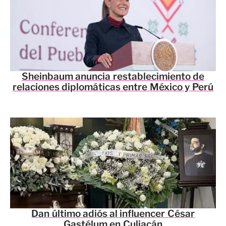
Sheinbaum anuncia restablecimiento de
relaciones diplomáticas entre México y Perú
Dan último adiós al influencer César
Gastélum en Culiacán