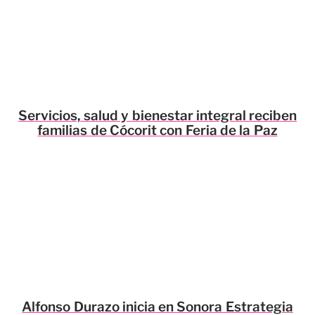
Servicios, salud y bienestar integral reciben
familias de Cócorit con Feria de la Paz
Alfonso Durazo inicia en Sonora Estrategia