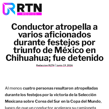
Conductor atropella a
varios aficionados
durante festejos por
triunfo de México en
Chihuahua; fue detenido
Redaccion RLTN
junio 19, 2026
Al menos
cuatro personas resultaron atropelladas
durante los festejos por la victoria de la Selección
Mexicana sobre Corea del Sur en la Copa del Mundo
,
luego de que un conductor acelerara su camioneta