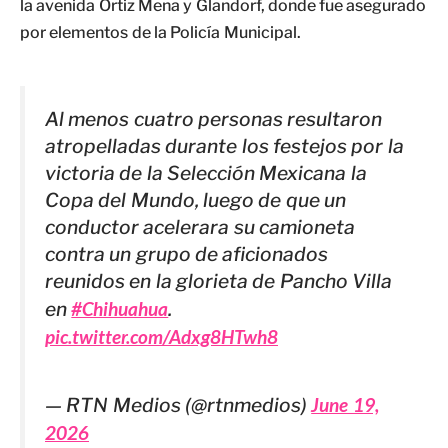
la avenida Ortiz Mena y Glandorf, donde fue asegurado
por elementos de la Policía Municipal.
Al menos cuatro personas resultaron
atropelladas durante los festejos por la
victoria de la Selección Mexicana la
Copa del Mundo, luego de que un
conductor acelerara su camioneta
contra un grupo de aficionados
reunidos en la glorieta de Pancho Villa
en
#Chihuahua
.
pic.twitter.com/Adxg8HTwh8
— RTN Medios (@rtnmedios)
June 19,
2026