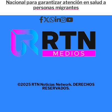
Nacional para garantizar atención en salud a
personas migrantes
©2025 RTN Noticias Network. DERECHOS
RESERVADOS.