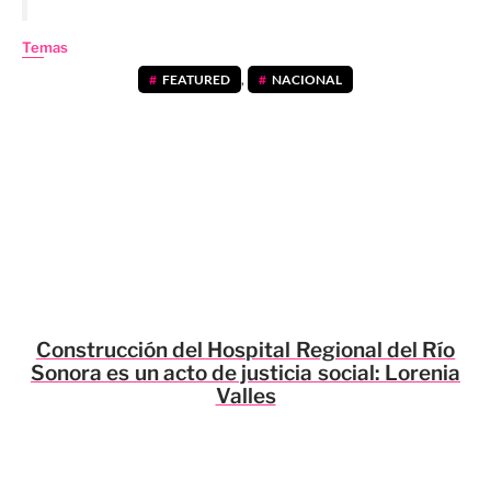
Temas
FEATURED
,
NACIONAL
Construcción del Hospital Regional del Río
Sonora es un acto de justicia social: Lorenia
Valles