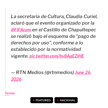
La secretaria de Cultura, Claudia Curiel,
aclaró que el evento organizado por la
@FIFAcom
en el Castillo de Chapultepec
se realizó bajo el esquema de “pago de
derechos por uso”, conforme a lo
establecido por la normatividad
vigente.
pic.twitter.com/hy8AqEZiHE
— RTN Medios (@rtnmedios)
June 26,
2026
Temas
FEATURED
,
NACIONAL