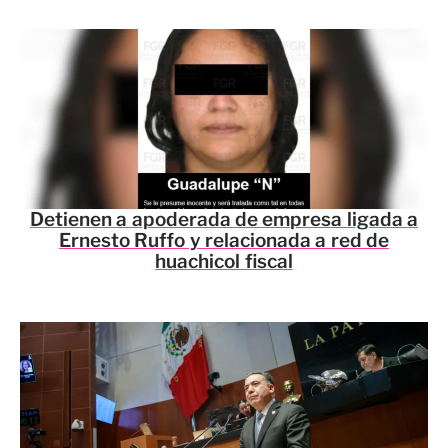
Detienen a apoderada de empresa ligada a
Ernesto Ruffo y relacionada a red de
huachicol fiscal