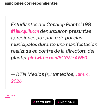
sanciones correspondientes
.
Estudiantes del Conalep Plantel 198
#Huixquilucan
denunciaron presuntas
agresiones por parte de policías
municipales durante una manifestación
realizada en contra de la directora del
plantel.
pic.twitter.com/8CY9T5AWB0
— RTN Medios (@rtnmedios)
June 4,
2026
Temas
FEATURED
,
NACIONAL