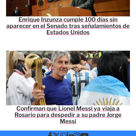
Enrique Inzunza cumple 100 días sin
aparecer en el Senado tras señalamientos de
Estados Unidos
Confirman que Lionel Messi ya viaja a
Rosario para despedir a su padre Jorge
Messi