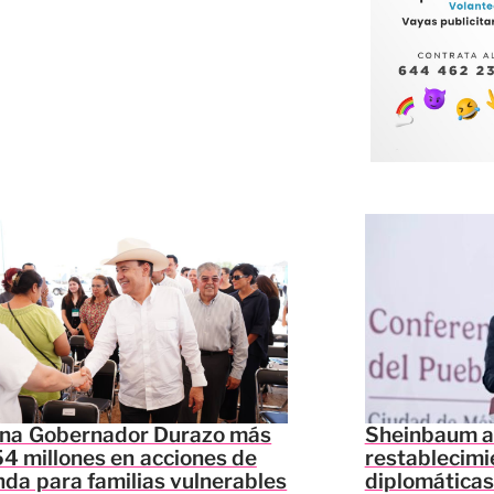
ina Gobernador Durazo más
Sheinbaum a
4 millones en acciones de
restablecimi
nda para familias vulnerables
diplomáticas