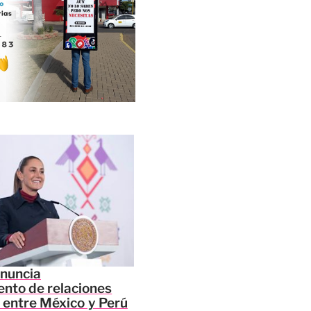
nuncia
ento de relaciones
 entre México y Perú