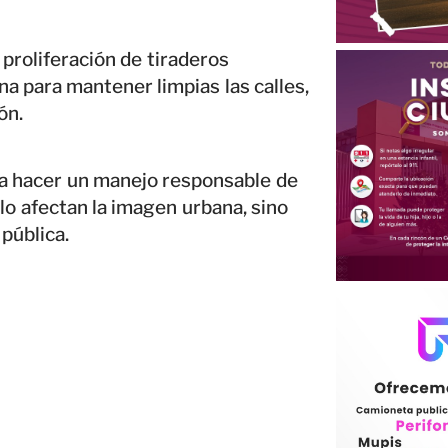
proliferación de tiraderos
na para mantener limpias las calles,
ón.
n a hacer un manejo responsable de
olo afectan la imagen urbana, sino
pública.