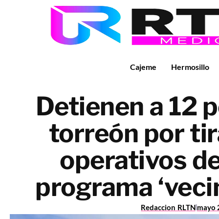
Cajeme
Hermosillo
Detienen a 12 
torreón por ti
operativos de
programa ‘veci
Redaccion RLTN
mayo 