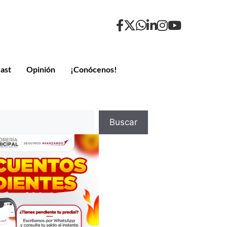
ast
Opinión
¡Conócenos!
Buscar