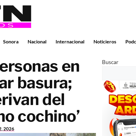
Sonora
Nacional
Internacional
Noticieros
Podc
personas en
Buscar
rar basura;
rivan del
no cochino’
2, 2026