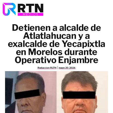
Detienen a alcalde de
Atlatlahucan y a
exalcalde de Yecapixtla
en Morelos durante
Operativo Enjambre
Redaccion RLTN
mayo 20, 2026