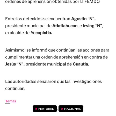
órdenes de aprehensión obtenidas por la FEMDO.
Entre los detenidos se encuentran
Agustín “N”,
presidente municipal de
Atlatlahucan
, e
Irving “N
”,
exalcalde de
Yecapixtla.
Asimismo, se informó que continúan las acciones para
cumplimentar una orden de aprehensión en contra de
Jesús “N”,
presidente municipal de
Cuautla.
Las autoridades señalaron que las investigaciones
continúan.
Temas
FEATURED
,
NACIONAL