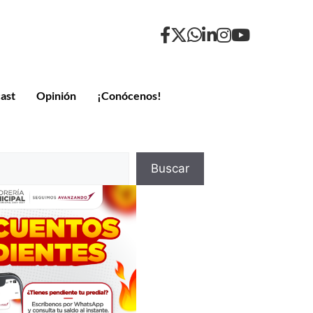
ast
Opinión
¡Conócenos!
Buscar