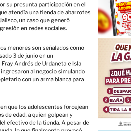
r su presunta participación en el
ue atendía una tienda de abarrotes
 Jalisco, un caso que generó
agresión en redes sociales.
o, los menores son señalados como
sado 3 de junio en un
s Fray Andrés de Urdaneta e Isla
 ingresaron al negocio simulando
pietario con un arma blanca para
en que los adolescentes forcejean
s de edad, a quien golpean y
l efectivo de la tienda. A pesar de
 ayuda, lo que finalmente provocó