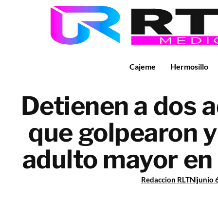
Cajeme
Hermosillo
Detienen a dos 
que golpearon y
adulto mayor en
Redaccion RLTN
junio 