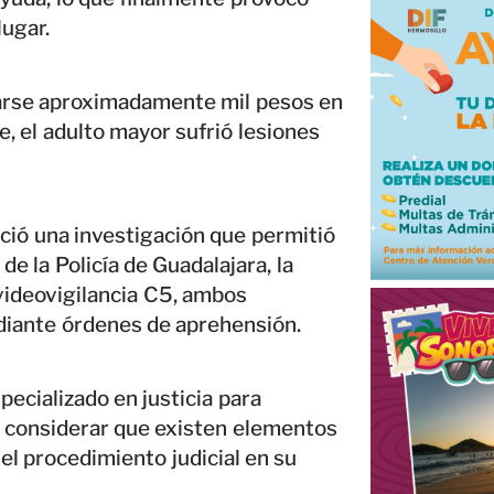
ugar.
evarse aproximadamente mil pesos en
e, el adulto mayor sufrió lesiones
inició una investigación que permitió
de la Policía de Guadalajara, la
 videovigilancia C5, ambos
diante órdenes de aprehensión.
pecializado en justicia para
l considerar que existen elementos
 el procedimiento judicial en su