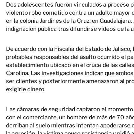
Dos adolescentes fueron vinculados a proceso po
violento robo cometido contra un adulto mayor q
en la colonia Jardines de la Cruz, en Guadalajara,
indignación pública tras difundirse videos de la 
De acuerdo con la Fiscalía del Estado de Jalisc
probables responsables del asalto ocurrido el pa
establecimiento ubicado en el cruce de las calle
Carolina. Las investigaciones indican que ambos
ser clientes y posteriormente amenazaron al pro
exigirle dinero.
Las cámaras de seguridad captaron el momento 
con el comerciante, un hombre de más de 70 año
derriban al suelo mientras intentan apoderarse de
la agresión, la víctima opuso resistencia y pidió