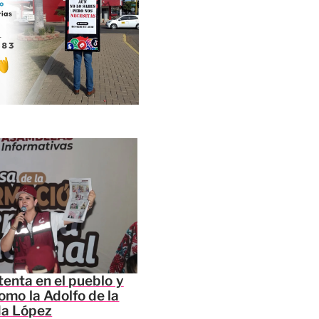
tenta en el pueblo y
omo la Adolfo de la
da López