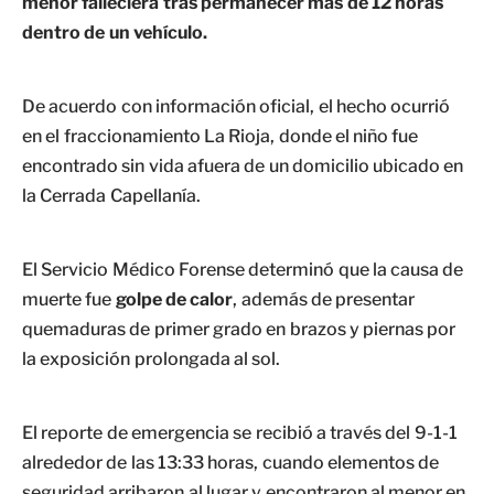
menor falleciera tras permanecer más de 12 horas
dentro de un vehículo.
De acuerdo con información oficial, el hecho ocurrió
en el fraccionamiento La Rioja, donde el niño fue
encontrado sin vida afuera de un domicilio ubicado en
la Cerrada Capellanía.
El Servicio Médico Forense determinó que la causa de
muerte fue
golpe de calor
, además de presentar
quemaduras de primer grado en brazos y piernas por
la exposición prolongada al sol.
El reporte de emergencia se recibió a través del 9-1-1
alrededor de las 13:33 horas, cuando elementos de
seguridad arribaron al lugar y encontraron al menor en