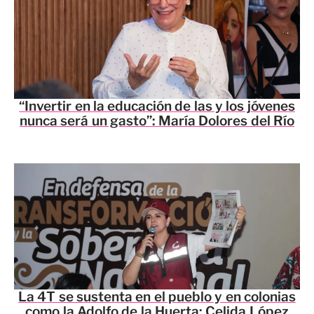
“Invertir en la educación de las y los jóvenes
nunca será un gasto”: María Dolores del Río
La 4T se sustenta en el pueblo y en colonias
como la Adolfo de la Huerta: Celida López