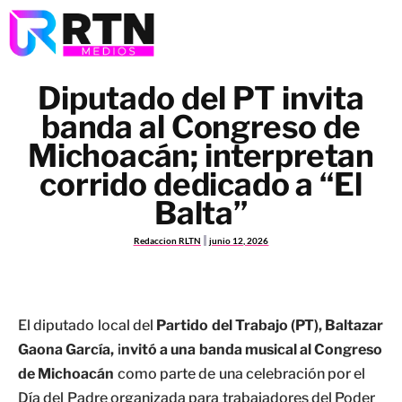
Diputado del PT invita
banda al Congreso de
Michoacán; interpretan
corrido dedicado a “El
Balta”
Redaccion RLTN
junio 12, 2026
El diputado local del
Partido del Trabajo (PT), Baltazar
Gaona García,
i
nvitó a una banda musical al Congreso
de Michoacán
como parte de una celebración por el
Día del Padre organizada para trabajadores del Poder