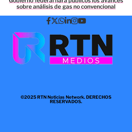
Gobierno federal hará públicos los avances
sobre análisis de gas no convencional
©2025 RTN Noticias Network. DERECHOS
RESERVADOS.