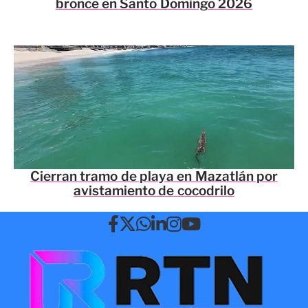
bronce en Santo Domingo 2026
Cierran tramo de playa en Mazatlán por
avistamiento de cocodrilo