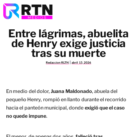
Entre lágrimas, abuelita
de Henry exige justicia
tras su muerte
Redaccion RLTN
abril 15, 2026
En medio del dolor,
Juana Maldonado
, abuela del
pequeño Henry, rompió en llanto durante el recorrido
hacia el panteón municipal, donde
exigió que el caso
no quede impune
.
El menor, de apenas dos años,
falleció tras