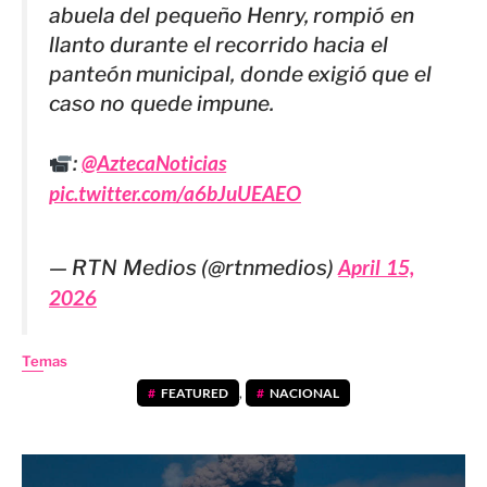
abuela del pequeño Henry, rompió en
llanto durante el recorrido hacia el
panteón municipal, donde exigió que el
caso no quede impune.
:
@AztecaNoticias
pic.twitter.com/a6bJuUEAEO
— RTN Medios (@rtnmedios)
April 15,
2026
Temas
FEATURED
,
NACIONAL