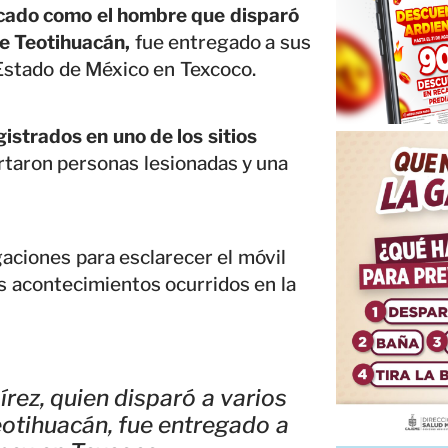
ficado como el hombre que disparó
de Teotihuacán,
fue entregado a sus
l Estado de México en Texcoco.
gistrados en uno de los sitios
rtaron personas lesionadas y una
gaciones para esclarecer el móvil
os acontecimientos ocurridos en la
rez, quien disparó a varios
eotihuacán, fue entregado a