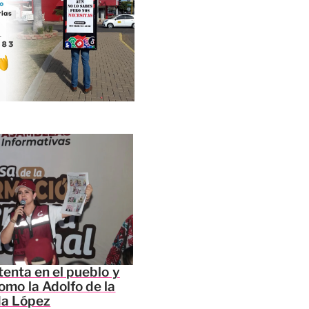
tenta en el pueblo y
omo la Adolfo de la
da López