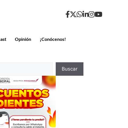
ast
Opinión
¡Conócenos!
Buscar