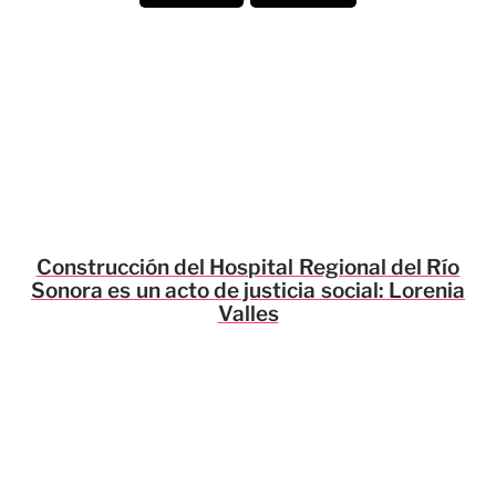
Construcción del Hospital Regional del Río
Sonora es un acto de justicia social: Lorenia
Valles