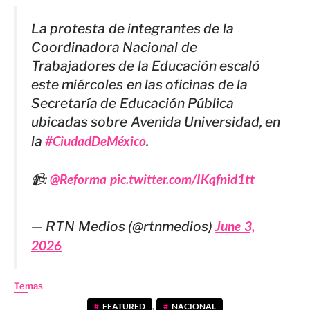
La protesta de integrantes de la
Coordinadora Nacional de
Trabajadores de la Educación escaló
este miércoles en las oficinas de la
Secretaría de Educación Pública
ubicadas sobre Avenida Universidad, en
la
#CiudadDeMéxico
.
📹:
@Reforma
pic.twitter.com/IKqfnid1tt
— RTN Medios (@rtnmedios)
June 3,
2026
Temas
FEATURED
,
NACIONAL