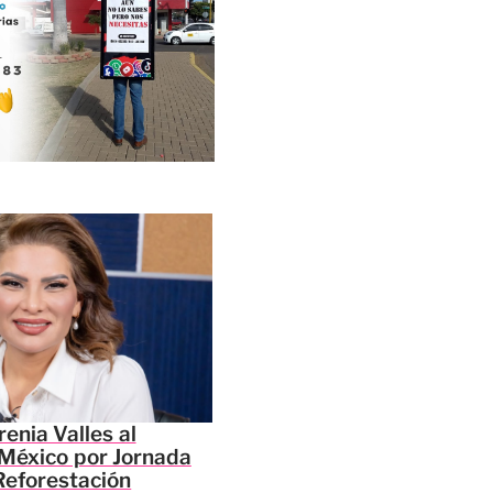
enia Valles al
México por Jornada
Reforestación