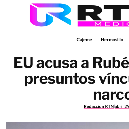
Cajeme
Hermosillo
EU acusa a Rubé
presuntos vínc
narc
Redaccion RTN
abril 2