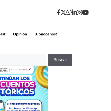
ast
Opinión
¡Conócenos!
Buscar