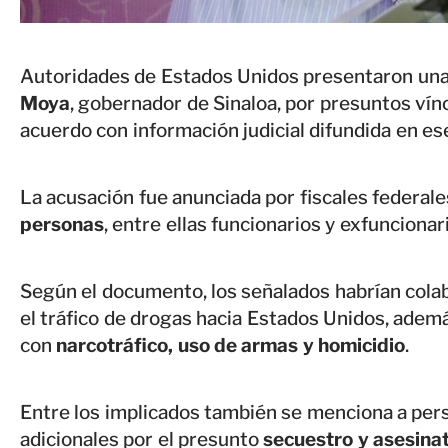
Autoridades de Estados Unidos presentaron una
Moya
, gobernador de Sinaloa, por presuntos vín
acuerdo con información judicial difundida en ese
La acusación fue anunciada por fiscales federal
personas
, entre ellas funcionarios y exfuncionar
Según el documento, los señalados habrían cola
el tráfico de drogas hacia Estados Unidos, adem
con
narcotráfico, uso de armas y homicidio
.
Entre los implicados también se menciona a per
adicionales por el presunto
secuestro y asesina