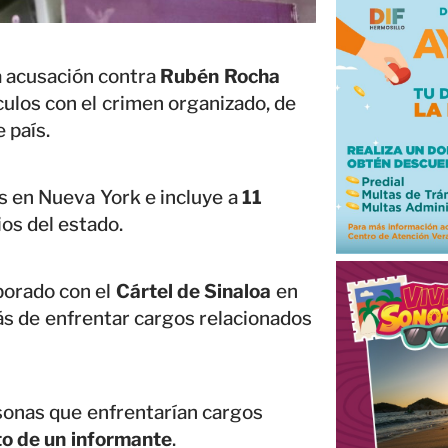
 acusación contra
Rubén Rocha
culos con el crimen organizado, de
 país.
es en Nueva York e incluye a
11
ios del estado.
borado con el
Cártel de Sinaloa
en
ás de enfrentar cargos relacionados
sonas que enfrentarían cargos
to de un informante
.