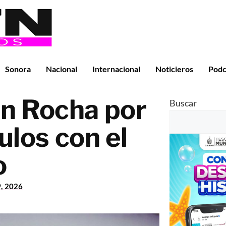
Sonora
Nacional
Internacional
Noticieros
Podc
n Rocha por
Buscar
ulos con el
o
9, 2026