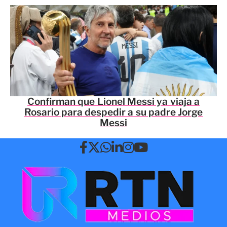
Confirman que Lionel Messi ya viaja a
Rosario para despedir a su padre Jorge
Messi