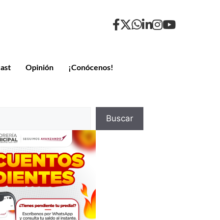
ast
Opinión
¡Conócenos!
Buscar