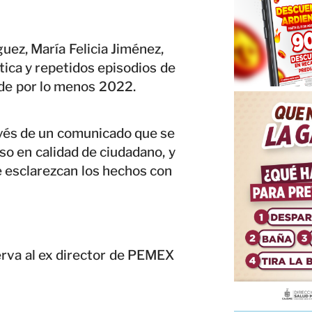
uez, María Felicia Jiménez,
ica y repetidos episodios de
sde por lo menos 2022.
ravés de un comunicado que se
so en calidad de ciudadano, y
e esclarezcan los hechos con
erva al ex director de PEMEX