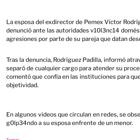
La esposa del exdirector de Pemex Víctor Rodríg
denunció ante las autoridades v10l3nc14 domést
agresiones por parte de su pareja que datan de
Tras la denuncia, Rodríguez Padilla, informó at
separó de cualquier cargo para atender su proce
comentó que confía en las instituciones para qu
objetividad.
En algunos videos que circulan en redes, se obs
g0lp34ndo a su esposa enfrente de un menor.
Temas