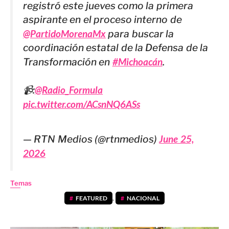
registró este jueves como la primera
aspirante en el proceso interno de
@PartidoMorenaMx
para buscar la
coordinación estatal de la Defensa de la
Transformación en
#Michoacán
.
📹:
@Radio_Formula
pic.twitter.com/ACsnNQ6ASs
— RTN Medios (@rtnmedios)
June 25,
2026
Temas
FEATURED
,
NACIONAL