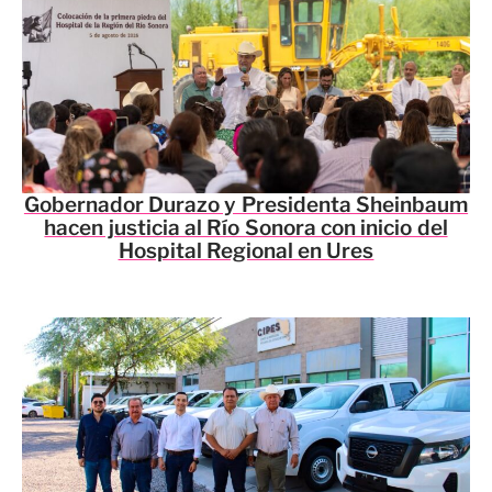
Gobernador Durazo y Presidenta Sheinbaum
hacen justicia al Río Sonora con inicio del
Hospital Regional en Ures