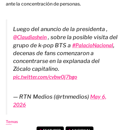
ante la concentración de personas.
Luego del anuncio de la presidenta ,
@Claudiashein
, sobre la posible visita del
grupo de k-pop BTS a
#PalacioNacional
,
decenas de fans comenzaron a
concentrarse en la explanada del
Zócalo capitalino.
pic.twitter.com/cvbw0j7bgo
— RTN Medios (@rtnmedios)
May 6,
2026
Temas