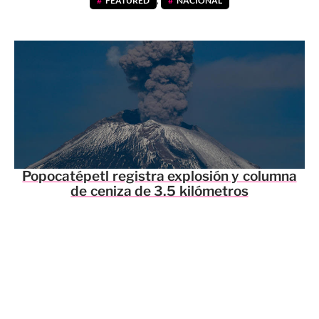
FEATURED
,
NACIONAL
Popocatépetl registra explosión y columna
de ceniza de 3.5 kilómetros