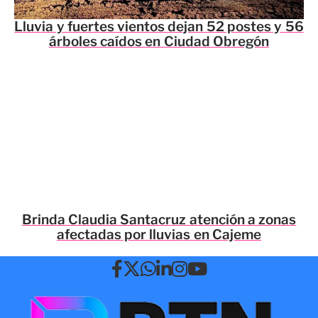
Lluvia y fuertes vientos dejan 52 postes y 56
árboles caídos en Ciudad Obregón
Brinda Claudia Santacruz atención a zonas
afectadas por lluvias en Cajeme