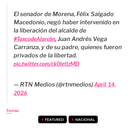
El senador de Morena, Félix Salgado
Macedonio, negó haber intervenido en
la liberación del alcalde de
#TaxcodeAlarcón
, Juan Andrés Vega
Carranza, y de su padre, quienes fueron
privados de la libertad.
pic.twitter.com/ck0letlzMD
— RTN Medios (@rtnmedios)
April 14,
2026
Temas
FEATURED
,
NACIONAL