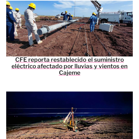
CFE reporta restablecido el suministro
eléctrico afectado por lluvias y vientos en
Cajeme