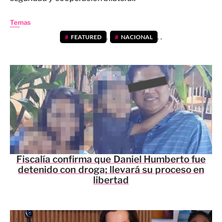
Temas
FEATURED
,
NACIONAL
,
,
Fiscalía confirma que Daniel Humberto fue
detenido con droga; llevará su proceso en
libertad