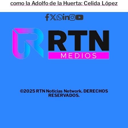
como la Adolfo de la Huerta: Celida López
©2025 RTN Noticias Network. DERECHOS
RESERVADOS.