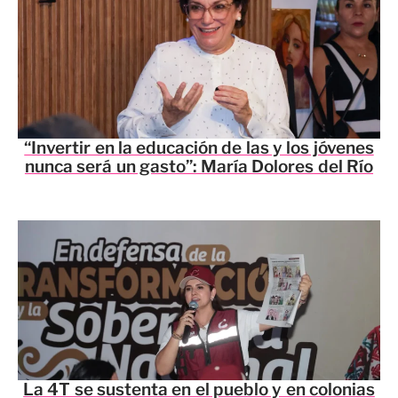
“Invertir en la educación de las y los jóvenes
nunca será un gasto”: María Dolores del Río
La 4T se sustenta en el pueblo y en colonias