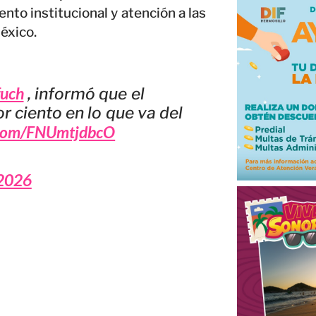
ento institucional y atención a las
éxico.
uch
, informó que el
 ciento en lo que va del
r.com/FNUmtjdbcO
2026