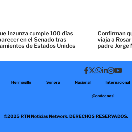
ue Inzunza cumple 100 días
Confirman qu
parecer en el Senado tras
viaja a Rosar
lamientos de Estados Unidos
padre Jorge 
Hermosillo
Sonora
Nacional
Internacional
¡Conócenos!
©2025 RTN Noticias Network. DERECHOS RESERVADOS.