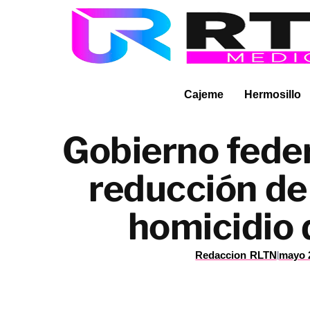
Cajeme
Hermosillo
Gobierno feder
reducción de
homicidio 
Redaccion RLTN
mayo 