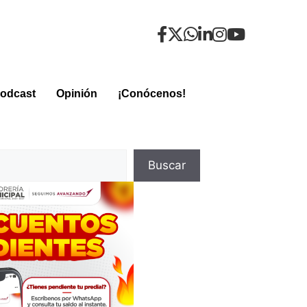
odcast
Opinión
¡Conócenos!
Buscar