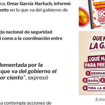
na,
Omar García Harfuch, informó
iento
en lo que va del gobierno de
gia nacional de seguridad
í como a la coordinación entre
plementada por la
que va del gobierno el
or ciento
”, expresó
gia contempla acciones de