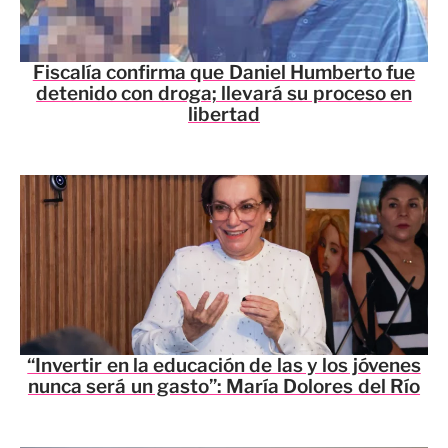
Fiscalía confirma que Daniel Humberto fue
detenido con droga; llevará su proceso en
libertad
“Invertir en la educación de las y los jóvenes
nunca será un gasto”: María Dolores del Río