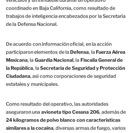
vehículos y un inmueble durante un operativo
coordinado en Baja California, como resultado de
trabajos de inteligencia encabezados por la Secretaría
de la Defensa Nacional.
De acuerdo con información oficial, en la acción
participaron elementos de la
Defensa
, la
Fuerza Aérea
Mexicana
, la
Guardia Nacional
, la
Fiscalía General de
la República
, la
Secretaría de Seguridad y Protección
Ciudadana
, así como corporaciones de seguridad
estatales y municipales.
Como resultado del operativo, las autoridades
aseguraron una
avioneta tipo Cessna 206
, además de
24 kilogramos de polvo blanco con características
similares a la cocaína
, diversas armas de fuego, varios