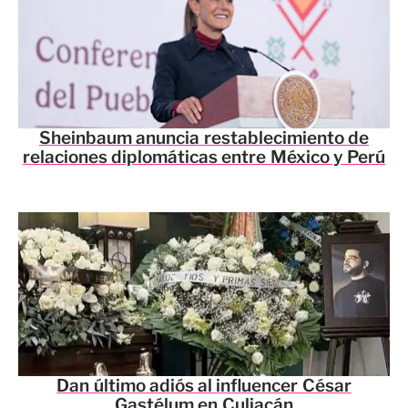
Sheinbaum anuncia restablecimiento de
relaciones diplomáticas entre México y Perú
Dan último adiós al influencer César
Gastélum en Culiacán