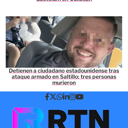
Detienen a ciudadano estadounidense tras
ataque armado en Saltillo; tres personas
murieron