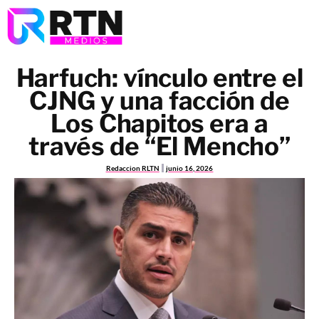
Harfuch: vínculo entre el
CJNG y una facción de
Los Chapitos era a
través de “El Mencho”
Redaccion RLTN
junio 16, 2026