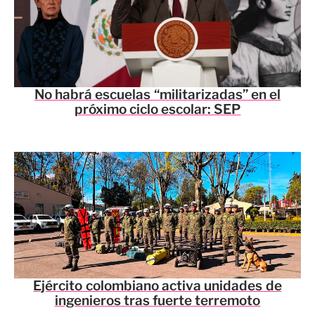
No habrá escuelas “militarizadas” en el
próximo ciclo escolar: SEP
Ejército colombiano activa unidades de
ingenieros tras fuerte terremoto