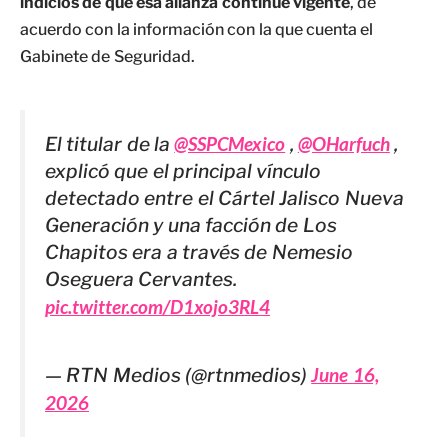
indicios de que esa alianza continúe vigente
, de
acuerdo con la información con la que cuenta el
Gabinete de Seguridad.
El titular de la
@SSPCMexico
,
@OHarfuch
,
explicó que el principal vínculo
detectado entre el Cártel Jalisco Nueva
Generación y una facción de Los
Chapitos era a través de Nemesio
Oseguera Cervantes.
pic.twitter.com/D1xojo3RL4
— RTN Medios (@rtnmedios)
June 16,
2026