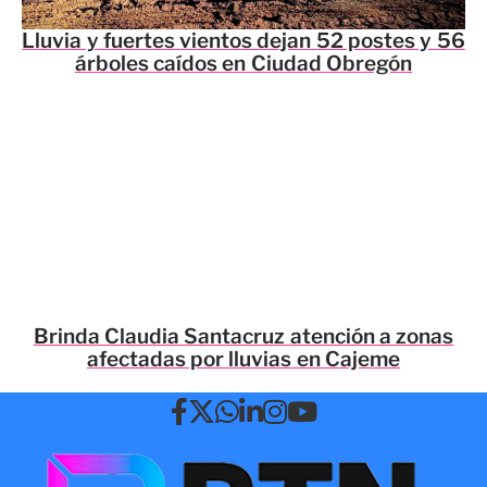
Lluvia y fuertes vientos dejan 52 postes y 56
árboles caídos en Ciudad Obregón
Brinda Claudia Santacruz atención a zonas
afectadas por lluvias en Cajeme