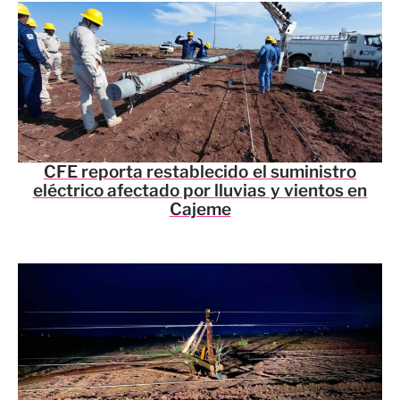
CFE reporta restablecido el suministro
eléctrico afectado por lluvias y vientos en
Cajeme