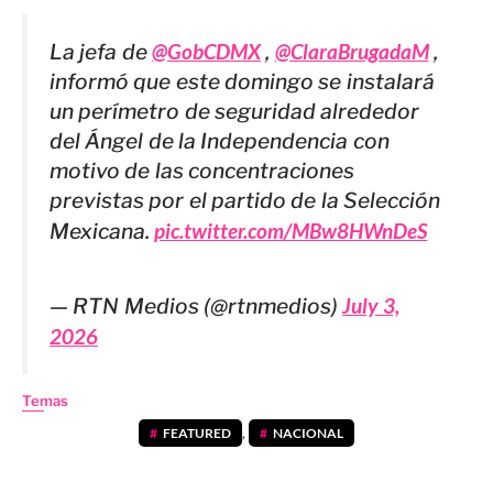
La jefa de
@GobCDMX
,
@ClaraBrugadaM
,
informó que este domingo se instalará
un perímetro de seguridad alrededor
del Ángel de la Independencia con
motivo de las concentraciones
previstas por el partido de la Selección
Mexicana.
pic.twitter.com/MBw8HWnDeS
— RTN Medios (@rtnmedios)
July 3,
2026
Temas
FEATURED
,
NACIONAL