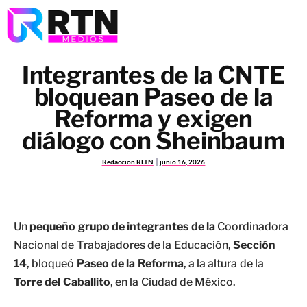
Integrantes de la CNTE
bloquean Paseo de la
Reforma y exigen
diálogo con Sheinbaum
Redaccion RLTN
junio 16, 2026
Un
pequeño grupo de integrantes de la
Coordinadora
Nacional de Trabajadores de la Educación,
Sección
14
, bloqueó
Paseo de la Reforma
, a la altura de la
Torre del Caballito
, en la Ciudad de México.